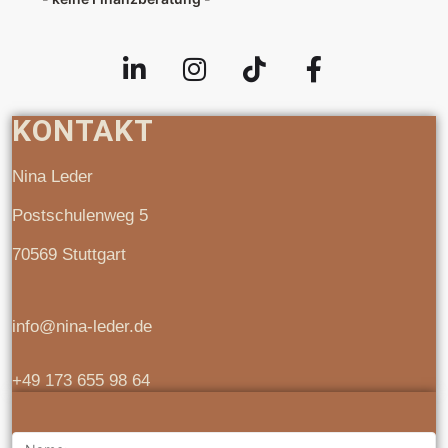
KONTAKT
Nina Leder
Postschulenweg 5
70569 Stuttgart
info@nina-leder.de
+49 173 655 98 64