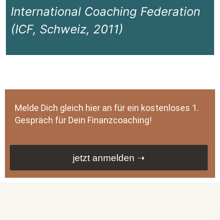
International Coaching Federation
(ICF, Schweiz, 2011)
Melde Dich gleich hier an für ein kostenloses 1.
Gespräch für Dein Finanzcoaching!
jetzt anmelden ➝