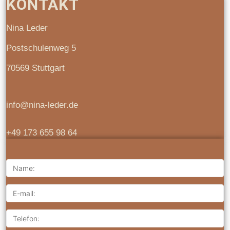
KONTAKT
Nina Leder
Postschulenweg 5
70569 Stuttgart
info@nina-leder.de
+49 173 655 98 64