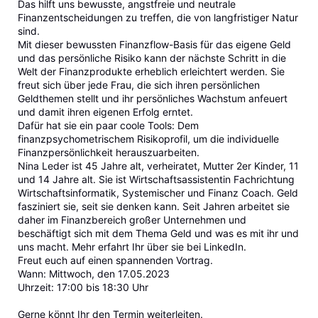
Das hilft uns bewusste, angstfreie und neutrale
Finanzentscheidungen zu treffen, die von langfristiger Natur
sind.
Mit dieser bewussten Finanzflow-Basis für das eigene Geld
und das persönliche Risiko kann der nächste Schritt in die
Welt der Finanzprodukte erheblich erleichtert werden. Sie
freut sich über jede Frau, die sich ihren persönlichen
Geldthemen stellt und ihr persönliches Wachstum anfeuert
und damit ihren eigenen Erfolg erntet.
Dafür hat sie ein paar coole Tools: Dem
finanzpsychometrischem Risikoprofil, um die individuelle
Finanzpersönlichkeit herauszuarbeiten.
Nina Leder ist 45 Jahre alt, verheiratet, Mutter 2er Kinder, 11
und 14 Jahre alt. Sie ist Wirtschaftsassistentin Fachrichtung
Wirtschaftsinformatik, Systemischer und Finanz Coach. Geld
fasziniert sie, seit sie denken kann. Seit Jahren arbeitet sie
daher im Finanzbereich großer Unternehmen und
beschäftigt sich mit dem Thema Geld und was es mit ihr und
uns macht. Mehr erfahrt Ihr über sie bei LinkedIn.
Freut euch auf einen spannenden Vortrag.
Wann: Mittwoch, den 17.05.2023
Uhrzeit: 17:00 bis 18:30 Uhr
Gerne könnt Ihr den Termin weiterleiten.